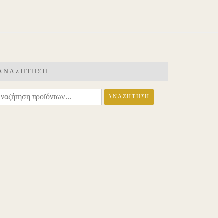
ΑΝΑΖΉΤΗΣΗ
ναζήτηση
ΑΝΑΖΉΤΗΣΗ
α: