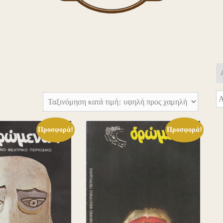
Α
γι
Προσφορά!
Προσφορά!