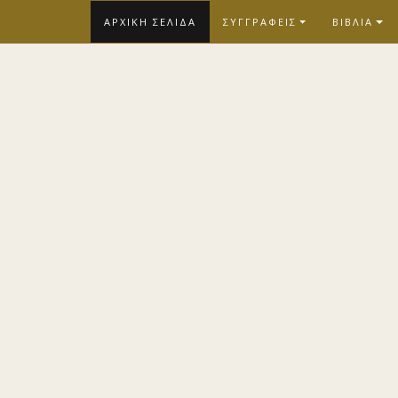
Skip
ΑΡΧΙΚΗ ΣΕΛΙΔΑ
ΣΥΓΓΡΑΦΕΙΣ
ΒΙΒΛΙΑ
to
content