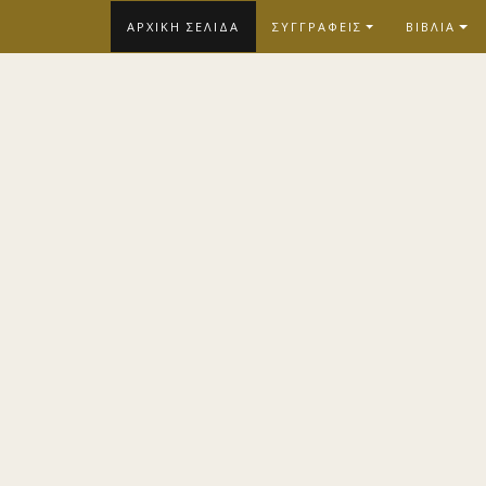
Skip
ΑΡΧΙΚΗ ΣΕΛΙΔΑ
ΣΥΓΓΡΑΦΕΙΣ
ΒΙΒΛΙΑ
to
content