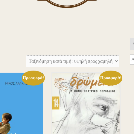
Α
γι
Προσφορά!
Προσφορά!