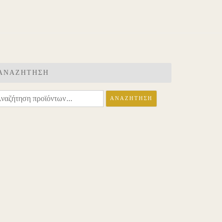
ΑΝΑΖΉΤΗΣΗ
ναζήτηση
ΑΝΑΖΉΤΗΣΗ
α: