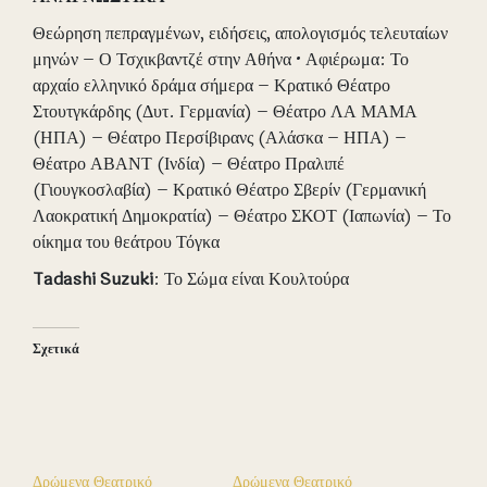
Θεώρηση πεπραγμένων, ειδήσεις, απολογισμός τελευταίων
μηνών – Ο Τσχικβαντζέ στην Αθήνα • Αφιέρωμα: Το
αρχαίο ελληνικό δράμα σήμερα – Κρατικό Θέατρο
Στουτγκάρδης (Δυτ. Γερμανία) – Θέατρο ΛΑ ΜΑΜΑ
(ΗΠΑ) – Θέατρο Περσίβιρανς (Αλάσκα – ΗΠΑ) –
Θέατρο ΑΒΑΝΤ (Ινδία) – Θέατρο Πραλιπέ
(Γιουγκοσλαβία) – Κρατικό Θέατρο Σβερίν (Γερμανική
Λαοκρατική Δημοκρατία) – Θέατρο ΣΚΟΤ (Ιαπωνία) – Το
οίκημα του θεάτρου Τόγκα
Tadashi
Suzuki
: Το Σώμα είναι Κουλτούρα
Σχετικά
Δρώμενα Θεατρικό
Δρώμενα Θεατρικό