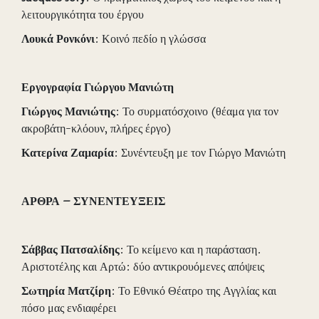
λειτουργικότητα του έργου
Λουκά
Ρονκόνι
: Κοινό πεδίο η γλώσσα
Εργογραφία Γιώργου Μανιώτη
Γιώργος
Μανιώτης
: Το συρματόσχοινο (θέαμα για τον
ακροβάτη-κλόουν, πλήρες έργο)
Κατερίνα
Ζαμαρία
: Συνέντευξη με τον Γιώργο Μανιώτη
ΑΡΘΡΑ – ΣΥΝΕΝΤΕΥΞΕΙΣ
Σάββας Πατσαλίδης
: Το κείμενο και η παράσταση.
Αριστοτέλης και Αρτώ: δύο αντικρουόμενες απόψεις
Σωτηρία
Ματζίρη
: Το Εθνικό Θέατρο της Αγγλίας και
πόσο μας ενδιαφέρει