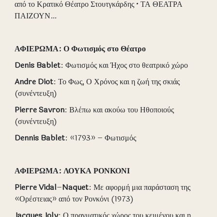
από το Κρατικό Θέατρο Στουτγκάρδης • ΤΑ ΘΕΑΤΡΑ
ΠΑΙΖΟΥΝ…
ΑΦΙΕΡΩΜΑ: Ο Φωτισμός στο Θέατρο
Denis
Bablet
: Φωτισμός και Ήχος στο θεατρικό χώρο
Andre
Diot
: Το Φως, Ο Χρόνος και η ζωή της σκιάς
(συνέντευξη)
Pierre
Savron
: Βλέπω και ακούω του Ηθοποιούς
(συνέντευξη)
Dennis
Bablet
: «1793» – Φωτισμός
ΑΦΙΕΡΩΜΑ: ΛΟΥΚΑ ΡΟΝΚΟΝΙ
Pierre
Vidal
–
Naquet
: Με αφορμή μια παράσταση της
«Ορέστειας» από τον Ρονκόνι (1973)
Jacques
Joly
: Ο πραγματικός χώρος του κειμένου και η