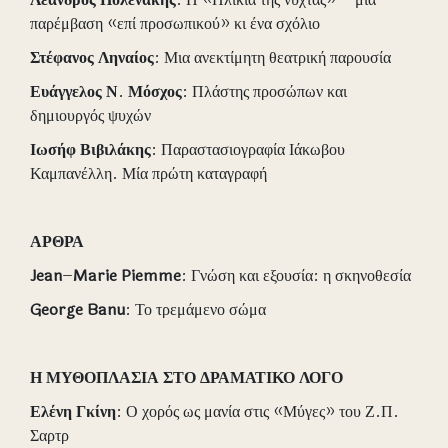
παρέμβαση «επί προσωπικού» κι ένα σχόλιο
Στέφανος
Ληναίος
: Μια ανεκτίμητη θεατρική παρουσία
Ευάγγελος
Ν
.
Μόσχος
: Πλάστης προσώπων και
δημιουργός ψυχών
Ιωσήφ
Βιβιλάκης
: Παραστασιογραφία Ιάκωβου
Καμπανέλλη. Μία πρώτη καταγραφή
ΑΡΘΡΑ
Jean
–
Marie
Piemme
: Γνώση και εξουσία: η σκηνοθεσία
George
Banu
: Το τρεμάμενο σώμα
Η ΜΥΘΟΠΛΑΣΙΑ ΣΤΟ ΔΡΑΜΑΤΙΚΟ ΛΟΓΟ
Ελένη
Γκίνη
: Ο χορός ως μανία στις «Μύγες» του Ζ.Π.
Σαρτρ