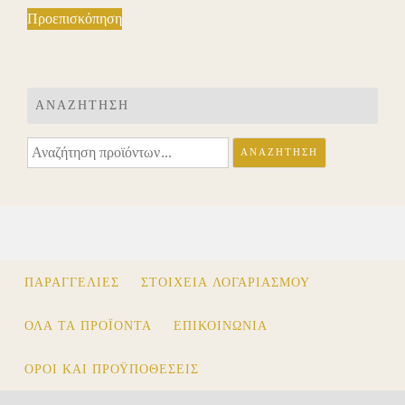
12.00 €.
Προεπισκόπηση
ΑΝΑΖΉΤΗΣΗ
Αναζήτηση
ΑΝΑΖΉΤΗΣΗ
για:
ΠΑΡΑΓΓΕΛΊΕΣ
ΣΤΟΙΧΕΊΑ ΛΟΓΑΡΙΑΣΜΟΎ
ΟΛΑ ΤΑ ΠΡΟΪΟΝΤΑ
ΕΠΙΚΟΙΝΩΝΙΑ
ΌΡΟΙ ΚΑΙ ΠΡΟΫΠΟΘΈΣΕΙΣ